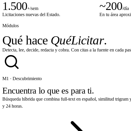
1.500
~200
+/sem
/día
Licitaciones nuevas del Estado.
En tu área aprox
Módulos
Qué hace
QuéLicitar
.
Detecta, lee, decide, redacta y cobra. Con citas a la fuente en cada pas
M1 · Descubrimiento
Encuentra lo que es para ti.
Búsqueda híbrida que combina full-text en español, similitud trigram y
y 24 horas.