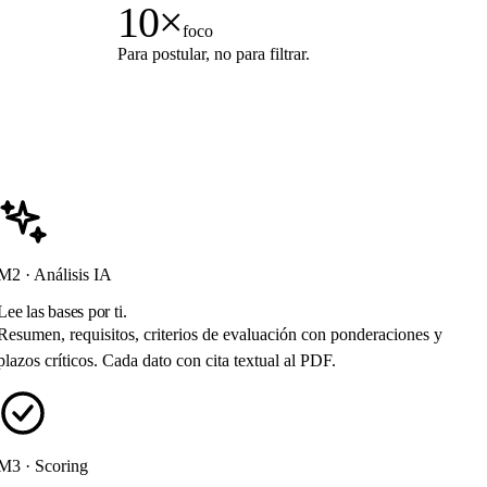
10×
foco
Para postular, no para filtrar.
M2 · Análisis IA
Lee las bases por ti.
Resumen, requisitos, criterios de evaluación con ponderaciones y
plazos críticos. Cada dato con cita textual al PDF.
M3 · Scoring