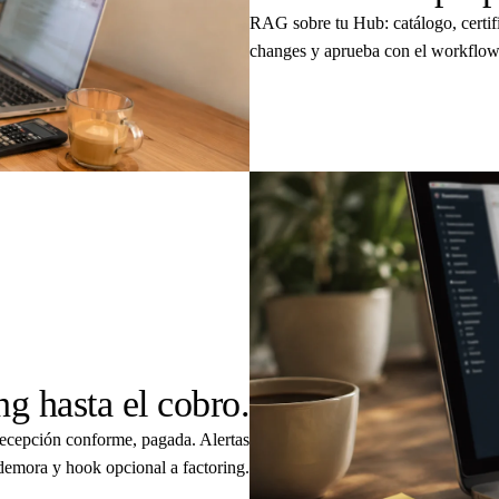
RAG sobre tu Hub: catálogo, certifi
changes y aprueba con el workflow
04
ng hasta el cobro.
recepción conforme, pagada. Alertas
 demora y hook opcional a factoring.