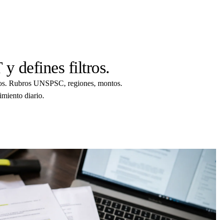
 defines filtros.
os. Rubros UNSPSC, regiones, montos.
imiento diario.