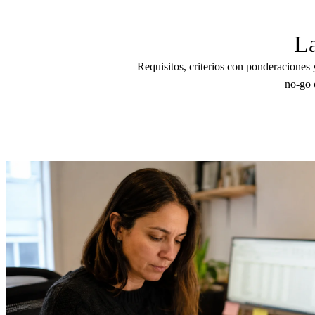
La
Requisitos, criterios con ponderaciones y
no-go o