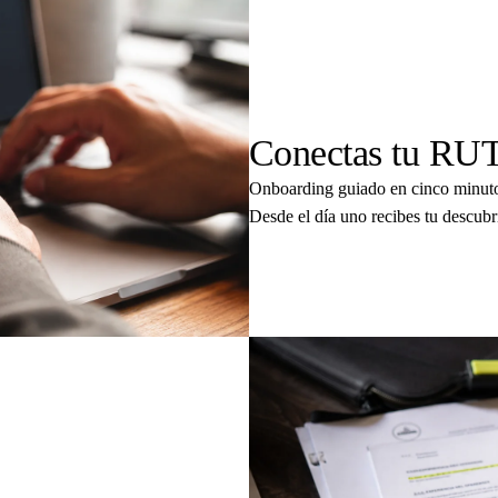
01
Conectas tu RUT y
Onboarding guiado en cinco minut
Desde el día uno recibes tu descubr
02