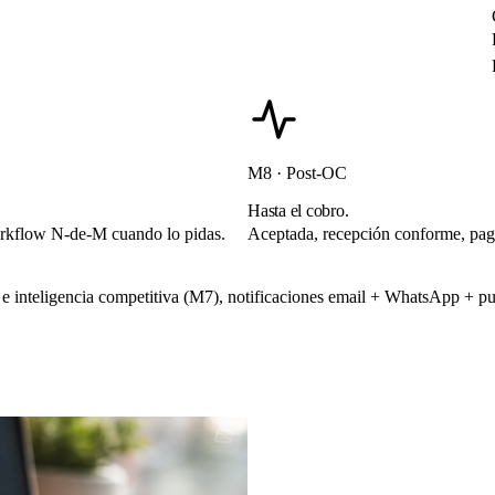
M8 · Post-OC
Hasta el cobro.
orkflow N-de-M cuando lo pidas.
Aceptada, recepción conforme, pag
e inteligencia competitiva (M7), notificaciones email + WhatsApp + pu