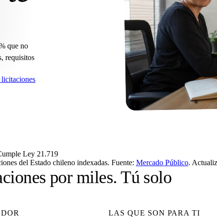
8% que no
, requisitos
licitaciones
Cumple Ley 21.719
ciones del Estado chileno indexadas. Fuente:
Mercado Público
. Actuali
aciones por miles. Tú solo
EDOR
LAS QUE SON PARA TI