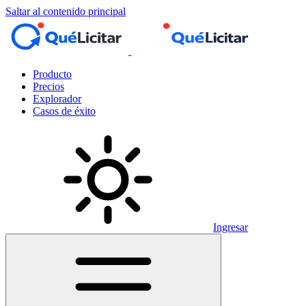
Saltar al contenido principal
Producto
Precios
Explorador
Casos de éxito
Ingresar