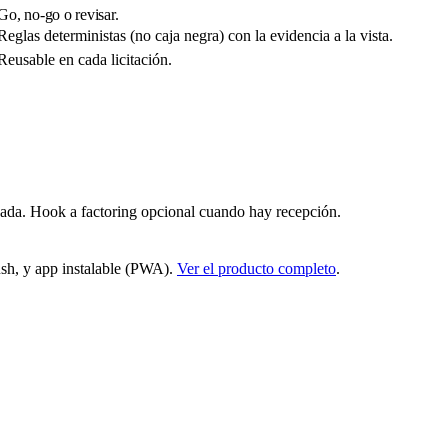
Go, no-go o revisar.
Reglas deterministas (no caja negra) con la evidencia a la vista.
Reusable en cada licitación.
ada. Hook a factoring opcional cuando hay recepción.
sh, y app instalable (PWA).
Ver el producto completo
.