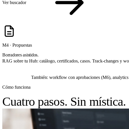
Ver buscador
M4 · Propuestas
Borradores asistidos.
RAG sobre tu Hub: catálogo, certificados, casos. Track-changes y w
También: workflow con aprobaciones (M6), analytics 
Cómo funciona
Cuatro pasos. Sin mística.