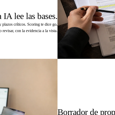
 IA lee las bases.
 plazos críticos. Scoring te dice go,
 revisar, con la evidencia a la vista.
03
Borrador de propu