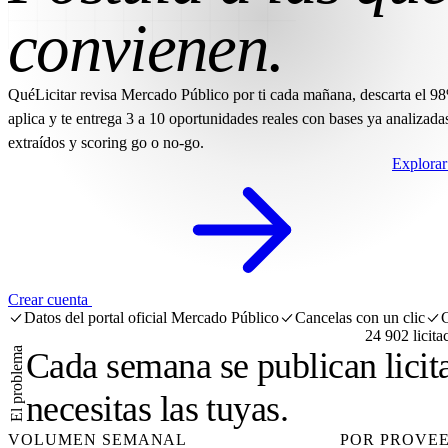
convienen.
QuéLicitar revisa Mercado Público por ti cada mañana, descarta el 9
aplica y te entrega 3 a 10 oportunidades reales con bases ya analizadas
extraídos y scoring go o no-go.
Explorar 
Crear cuenta
Datos del portal oficial Mercado Público
Cancelas con un clic
24 902
licita
El problema
Cada semana se publican licit
necesitas las tuyas.
VOLUMEN SEMANAL
POR PROVE