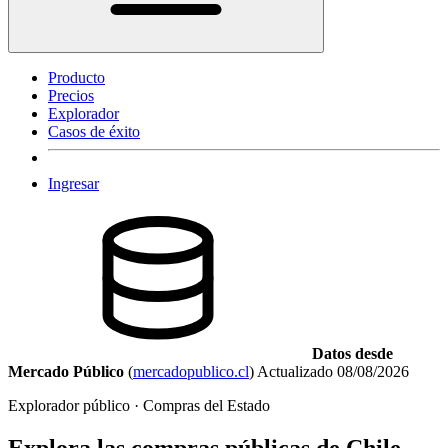
Producto
Precios
Explorador
Casos de éxito
Ingresar
Datos desde
Mercado Público
(
mercadopublico.cl
)
Actualizado
08/08/2026
Explorador público · Compras del Estado
Explora las compras públicas de Chile.