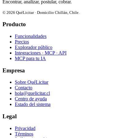
Encontrar, analizar, postular, cobrar.
© 2026 QuéLicitar · Domicilio Chillán, Chile.
Producto
Funcionalidades
Precios
Explorador público
Integraciones · MCP · API
MCP para tu IA
Empresa
Sobre QuéLicitar
Contacto
hola@quelicitar.cl
Centro de ayuda
Estado del sistema
Legal
Privacidad
Términos