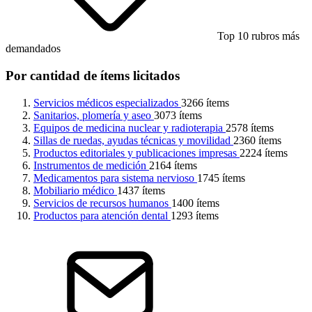
Top 10 rubros más
demandados
Por cantidad de ítems licitados
Servicios médicos especializados
3266 ítems
Sanitarios, plomería y aseo
3073 ítems
Equipos de medicina nuclear y radioterapia
2578 ítems
Sillas de ruedas, ayudas técnicas y movilidad
2360 ítems
Productos editoriales y publicaciones impresas
2224 ítems
Instrumentos de medición
2164 ítems
Medicamentos para sistema nervioso
1745 ítems
Mobiliario médico
1437 ítems
Servicios de recursos humanos
1400 ítems
Productos para atención dental
1293 ítems