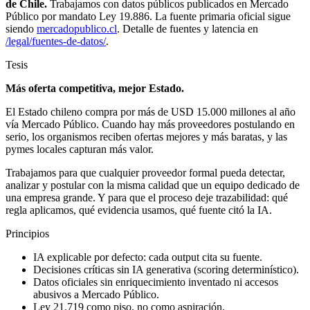
de Chile.
Trabajamos con datos públicos publicados en Mercado
Público por mandato Ley 19.886. La fuente primaria oficial sigue
siendo
mercadopublico.cl
. Detalle de fuentes y latencia en
/legal/fuentes-de-datos/
.
Tesis
Más oferta competitiva, mejor Estado.
El Estado chileno compra por más de USD 15.000 millones al año
vía Mercado Público. Cuando hay más proveedores postulando en
serio, los organismos reciben ofertas mejores y más baratas, y las
pymes locales capturan más valor.
Trabajamos para que cualquier proveedor formal pueda detectar,
analizar y postular con la misma calidad que un equipo dedicado de
una empresa grande. Y para que el proceso deje trazabilidad: qué
regla aplicamos, qué evidencia usamos, qué fuente citó la IA.
Principios
IA explicable por defecto: cada output cita su fuente.
Decisiones críticas sin IA generativa (scoring determinístico).
Datos oficiales sin enriquecimiento inventado ni accesos
abusivos a Mercado Público.
Ley 21.719 como piso, no como aspiración.