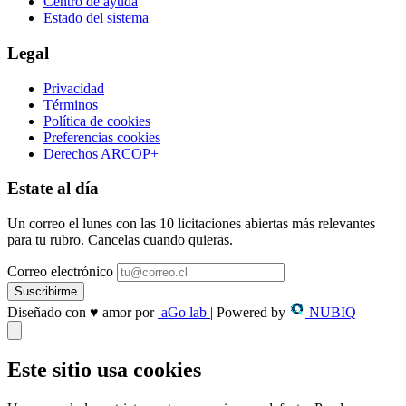
Centro de ayuda
Estado del sistema
Legal
Privacidad
Términos
Política de cookies
Preferencias cookies
Derechos ARCOP+
Estate al día
Un correo el lunes con las 10 licitaciones abiertas más relevantes
para tu rubro. Cancelas cuando quieras.
Correo electrónico
Suscribirme
Diseñado con
♥
amor
por
aGo lab
|
Powered by
NUBIQ
Este sitio usa cookies