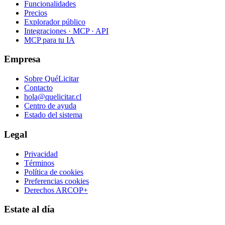
Funcionalidades
Precios
Explorador público
Integraciones · MCP · API
MCP para tu IA
Empresa
Sobre QuéLicitar
Contacto
hola@quelicitar.cl
Centro de ayuda
Estado del sistema
Legal
Privacidad
Términos
Política de cookies
Preferencias cookies
Derechos ARCOP+
Estate al día