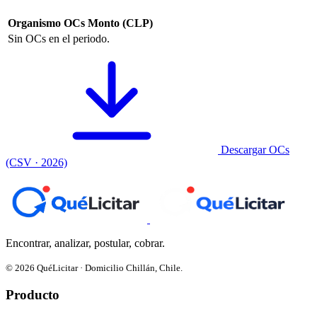
Organismo
OCs
Monto (CLP)
Sin OCs en el periodo.
Descargar OCs
(CSV · 2026)
Encontrar, analizar, postular, cobrar.
© 2026 QuéLicitar · Domicilio Chillán, Chile.
Producto