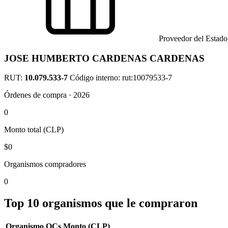
Proveedor del Estado
JOSE HUMBERTO CARDENAS CARDENAS
RUT:
10.079.533-7
Código interno: rut:10079533-7
Órdenes de compra · 2026
0
Monto total (CLP)
$0
Organismos compradores
0
Top 10 organismos que le compraron
Organismo
OCs
Monto (CLP)