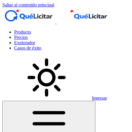
Saltar al contenido principal
Producto
Precios
Explorador
Casos de éxito
Ingresar