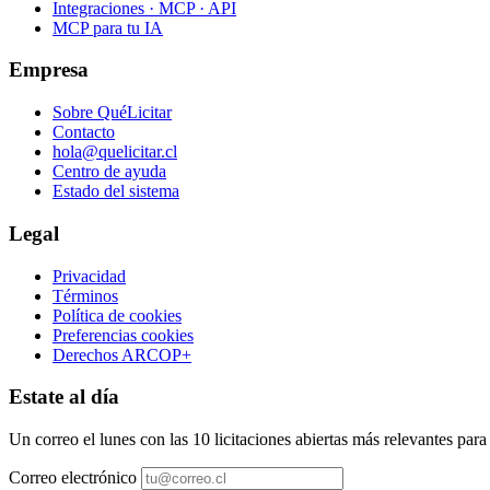
Integraciones · MCP · API
MCP para tu IA
Empresa
Sobre QuéLicitar
Contacto
hola@quelicitar.cl
Centro de ayuda
Estado del sistema
Legal
Privacidad
Términos
Política de cookies
Preferencias cookies
Derechos ARCOP+
Estate al día
Un correo el lunes con las 10 licitaciones abiertas más relevantes par
Correo electrónico