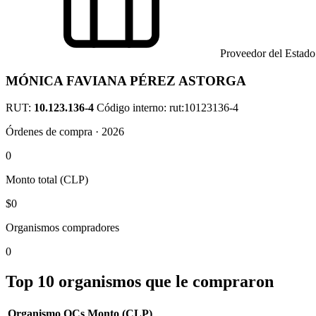
Proveedor del Estado
MÓNICA FAVIANA PÉREZ ASTORGA
RUT:
10.123.136-4
Código interno: rut:10123136-4
Órdenes de compra · 2026
0
Monto total (CLP)
$0
Organismos compradores
0
Top 10 organismos que le compraron
Organismo
OCs
Monto (CLP)