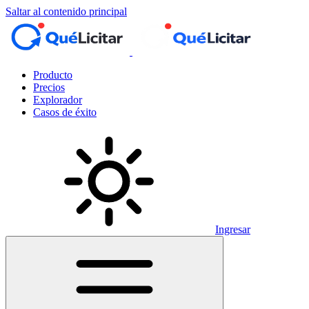
Saltar al contenido principal
Producto
Precios
Explorador
Casos de éxito
Ingresar