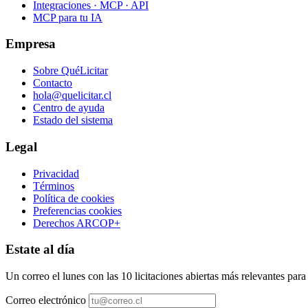
Integraciones · MCP · API
MCP para tu IA
Empresa
Sobre QuéLicitar
Contacto
hola@quelicitar.cl
Centro de ayuda
Estado del sistema
Legal
Privacidad
Términos
Política de cookies
Preferencias cookies
Derechos ARCOP+
Estate al día
Un correo el lunes con las 10 licitaciones abiertas más relevantes par
Correo electrónico