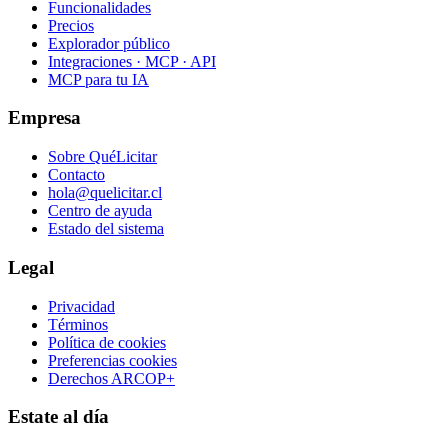
Funcionalidades
Precios
Explorador público
Integraciones · MCP · API
MCP para tu IA
Empresa
Sobre QuéLicitar
Contacto
hola@quelicitar.cl
Centro de ayuda
Estado del sistema
Legal
Privacidad
Términos
Política de cookies
Preferencias cookies
Derechos ARCOP+
Estate al día