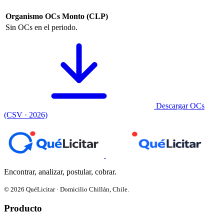
Organismo
OCs
Monto (CLP)
Sin OCs en el periodo.
Descargar OCs
(CSV · 2026)
Encontrar, analizar, postular, cobrar.
© 2026 QuéLicitar · Domicilio Chillán, Chile.
Producto