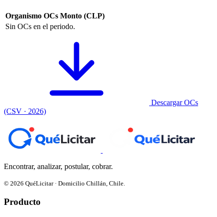
Organismo
OCs
Monto (CLP)
Sin OCs en el periodo.
Descargar OCs
(CSV · 2026)
Encontrar, analizar, postular, cobrar.
© 2026 QuéLicitar · Domicilio Chillán, Chile.
Producto