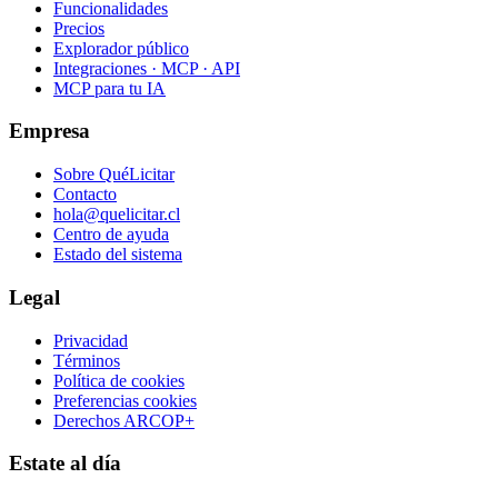
Funcionalidades
Precios
Explorador público
Integraciones · MCP · API
MCP para tu IA
Empresa
Sobre QuéLicitar
Contacto
hola@quelicitar.cl
Centro de ayuda
Estado del sistema
Legal
Privacidad
Términos
Política de cookies
Preferencias cookies
Derechos ARCOP+
Estate al día