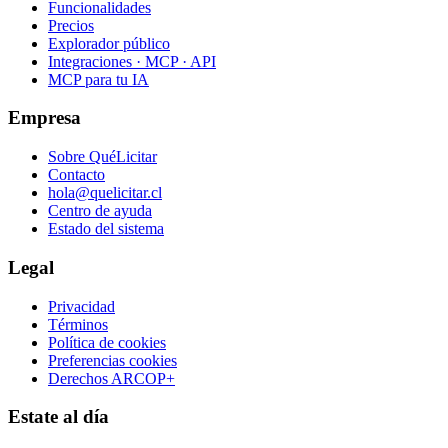
Funcionalidades
Precios
Explorador público
Integraciones · MCP · API
MCP para tu IA
Empresa
Sobre QuéLicitar
Contacto
hola@quelicitar.cl
Centro de ayuda
Estado del sistema
Legal
Privacidad
Términos
Política de cookies
Preferencias cookies
Derechos ARCOP+
Estate al día