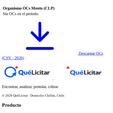
Organismo
OCs
Monto (CLP)
Sin OCs en el periodo.
Descargar OCs
(CSV · 2026)
Encontrar, analizar, postular, cobrar.
© 2026 QuéLicitar · Domicilio Chillán, Chile.
Producto