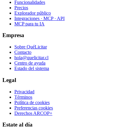
Funcionalidades
Precios
Explorador público
Integraciones · MCP · API
MCP para tu IA
Empresa
Sobre QuéLicitar
Contacto
hola@quelicitar.cl
Centro de ayuda
Estado del sistema
Legal
Privacidad
Términos
Política de cookies
Preferencias cookies
Derechos ARCOP+
Estate al día