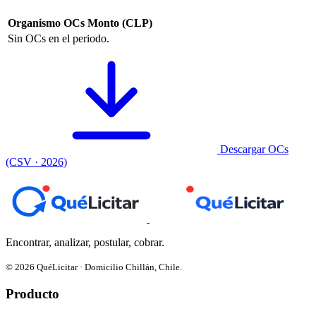
Organismo
OCs
Monto (CLP)
Sin OCs en el periodo.
Descargar OCs
(CSV · 2026)
Encontrar, analizar, postular, cobrar.
© 2026 QuéLicitar · Domicilio Chillán, Chile.
Producto