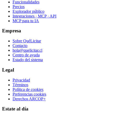
Funcionalidades
Precios
Explorador público
Integraciones · MCP · API
MCP para tu IA
Empresa
Sobre QuéLicitar
Contacto
hola@quelicitar.cl
Centro de ayuda
Estado del sistema
Legal
Privacidad
Términos
Política de cookies
Preferencias cookies
Derechos ARCOP+
Estate al día