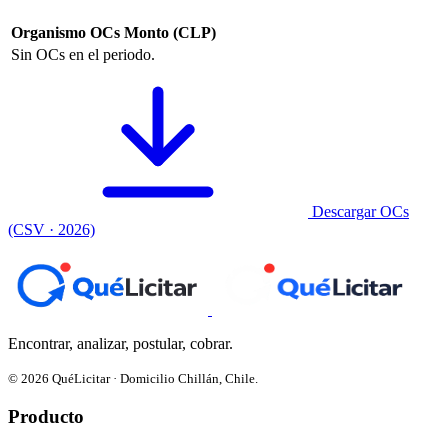
Organismo
OCs
Monto (CLP)
Sin OCs en el periodo.
Descargar OCs
(CSV · 2026)
Encontrar, analizar, postular, cobrar.
© 2026 QuéLicitar · Domicilio Chillán, Chile.
Producto