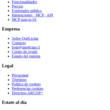
Funcionalidades
Precios
Explorador público
Integraciones · MCP · API
MCP para tu IA
Empresa
Sobre QuéLicitar
Contacto
hola@quelicitar.cl
Centro de ayuda
Estado del sistema
Legal
Privacidad
Términos
Política de cookies
Preferencias cookies
Derechos ARCOP+
Estate al día