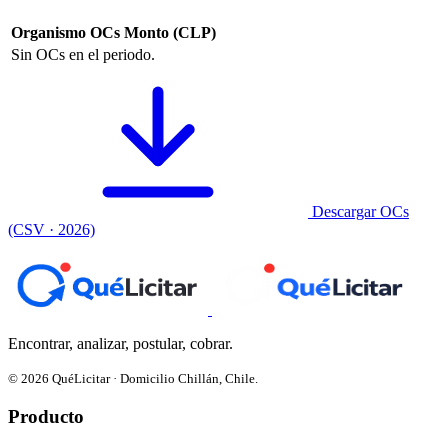
Organismo
OCs
Monto (CLP)
Sin OCs en el periodo.
Descargar OCs
(CSV · 2026)
Encontrar, analizar, postular, cobrar.
© 2026 QuéLicitar · Domicilio Chillán, Chile.
Producto