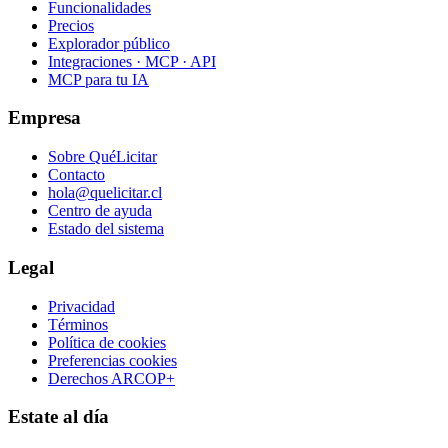
Funcionalidades
Precios
Explorador público
Integraciones · MCP · API
MCP para tu IA
Empresa
Sobre QuéLicitar
Contacto
hola@quelicitar.cl
Centro de ayuda
Estado del sistema
Legal
Privacidad
Términos
Política de cookies
Preferencias cookies
Derechos ARCOP+
Estate al día