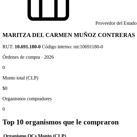
Proveedor del Estado
MARITZA DEL CARMEN MUÑOZ CONTRERAS
RUT:
10.691.180-0
Código interno: rut:10691180-0
Órdenes de compra · 2026
0
Monto total (CLP)
$0
Organismos compradores
0
Top 10 organismos que le compraron
Organismo
OCs
Monto (CLP)