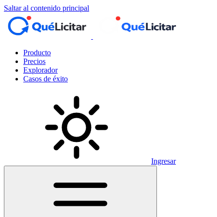
Saltar al contenido principal
Producto
Precios
Explorador
Casos de éxito
Ingresar