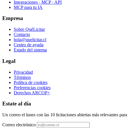
Integraciones · MCP · API
MCP para tu IA
Empresa
Sobre QuéLicitar
Contacto
hola@quelicitar.cl
Centro de ayuda
Estado del sistema
Legal
Privacidad
Términos
Política de cookies
Preferencias cookies
Derechos ARCOP+
Estate al día
Un correo el lunes con las 10 licitaciones abiertas más relevantes par
Correo electrónico