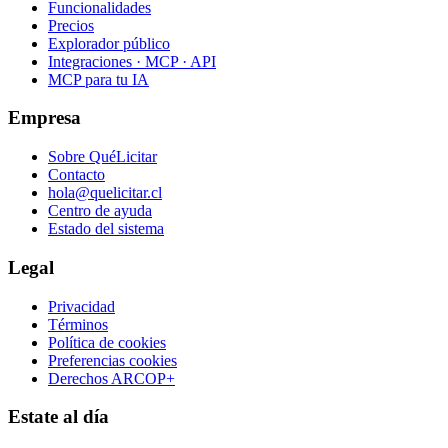
Funcionalidades
Precios
Explorador público
Integraciones · MCP · API
MCP para tu IA
Empresa
Sobre QuéLicitar
Contacto
hola@quelicitar.cl
Centro de ayuda
Estado del sistema
Legal
Privacidad
Términos
Política de cookies
Preferencias cookies
Derechos ARCOP+
Estate al día