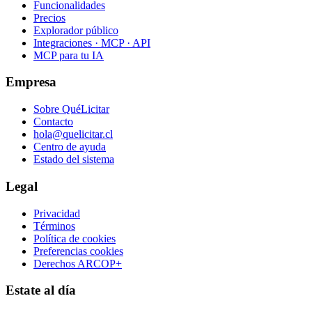
Funcionalidades
Precios
Explorador público
Integraciones · MCP · API
MCP para tu IA
Empresa
Sobre QuéLicitar
Contacto
hola@quelicitar.cl
Centro de ayuda
Estado del sistema
Legal
Privacidad
Términos
Política de cookies
Preferencias cookies
Derechos ARCOP+
Estate al día