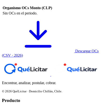
Organismo
OCs
Monto (CLP)
Sin OCs en el periodo.
Descargar OCs
(CSV · 2026)
Encontrar, analizar, postular, cobrar.
© 2026 QuéLicitar · Domicilio Chillán, Chile.
Producto