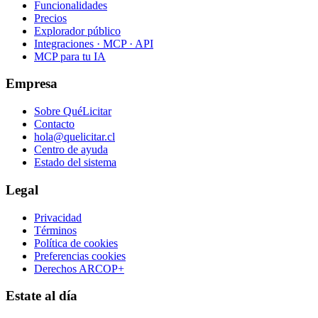
Funcionalidades
Precios
Explorador público
Integraciones · MCP · API
MCP para tu IA
Empresa
Sobre QuéLicitar
Contacto
hola@quelicitar.cl
Centro de ayuda
Estado del sistema
Legal
Privacidad
Términos
Política de cookies
Preferencias cookies
Derechos ARCOP+
Estate al día