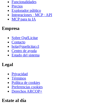
Funcionalidades
Precios
Explorador público
Integraciones · MCP · API
MCP para tu IA
Empresa
Sobre QuéLicitar
Contacto
hola@quelicitar.cl
Centro de ayuda
Estado del sistema
Legal
Privacidad
Términos
Política de cookies
Preferencias cookies
Derechos ARCOP+
Estate al día