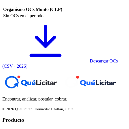
Organismo
OCs
Monto (CLP)
Sin OCs en el periodo.
Descargar OCs
(CSV · 2026)
Encontrar, analizar, postular, cobrar.
© 2026 QuéLicitar · Domicilio Chillán, Chile.
Producto