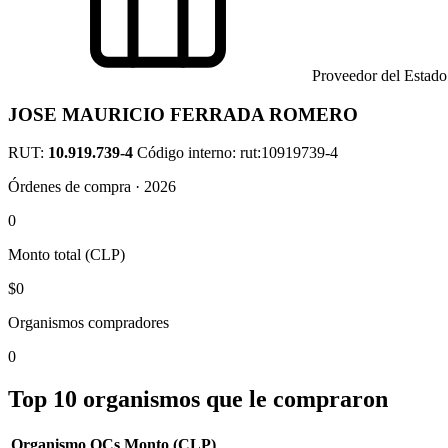
Proveedor del Estado
JOSE MAURICIO FERRADA ROMERO
RUT:
10.919.739-4
Código interno: rut:10919739-4
Órdenes de compra · 2026
0
Monto total (CLP)
$0
Organismos compradores
0
Top 10 organismos que le compraron
Organismo
OCs
Monto (CLP)