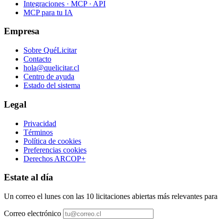
Integraciones · MCP · API
MCP para tu IA
Empresa
Sobre QuéLicitar
Contacto
hola@quelicitar.cl
Centro de ayuda
Estado del sistema
Legal
Privacidad
Términos
Política de cookies
Preferencias cookies
Derechos ARCOP+
Estate al día
Un correo el lunes con las 10 licitaciones abiertas más relevantes par
Correo electrónico