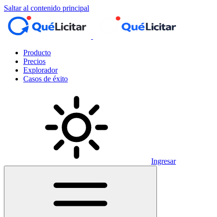
Saltar al contenido principal
Producto
Precios
Explorador
Casos de éxito
Ingresar