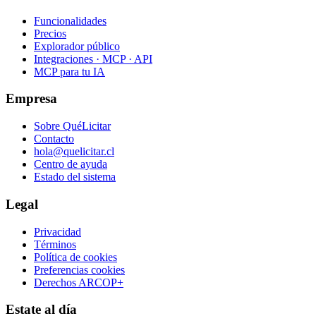
Funcionalidades
Precios
Explorador público
Integraciones · MCP · API
MCP para tu IA
Empresa
Sobre QuéLicitar
Contacto
hola@quelicitar.cl
Centro de ayuda
Estado del sistema
Legal
Privacidad
Términos
Política de cookies
Preferencias cookies
Derechos ARCOP+
Estate al día