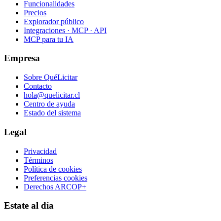
Funcionalidades
Precios
Explorador público
Integraciones · MCP · API
MCP para tu IA
Empresa
Sobre QuéLicitar
Contacto
hola@quelicitar.cl
Centro de ayuda
Estado del sistema
Legal
Privacidad
Términos
Política de cookies
Preferencias cookies
Derechos ARCOP+
Estate al día