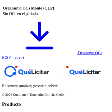
Organismo
OCs
Monto (CLP)
Sin OCs en el periodo.
Descargar OCs
(CSV · 2026)
Encontrar, analizar, postular, cobrar.
© 2026 QuéLicitar · Domicilio Chillán, Chile.
Producto