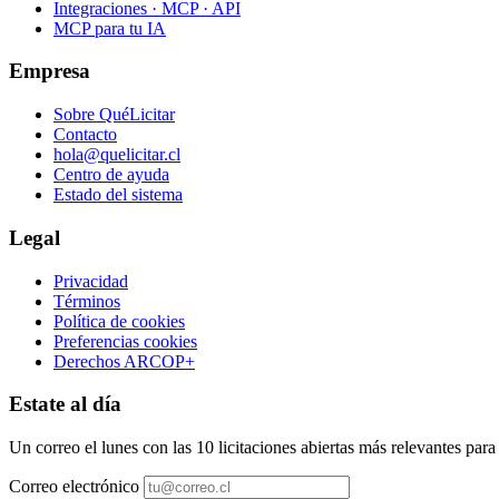
Integraciones · MCP · API
MCP para tu IA
Empresa
Sobre QuéLicitar
Contacto
hola@quelicitar.cl
Centro de ayuda
Estado del sistema
Legal
Privacidad
Términos
Política de cookies
Preferencias cookies
Derechos ARCOP+
Estate al día
Un correo el lunes con las 10 licitaciones abiertas más relevantes par
Correo electrónico