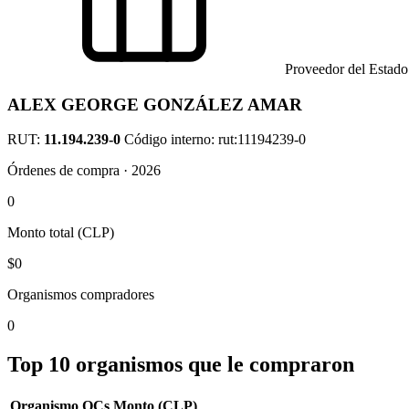
Proveedor del Estado
ALEX GEORGE GONZÁLEZ AMAR
RUT:
11.194.239-0
Código interno: rut:11194239-0
Órdenes de compra · 2026
0
Monto total (CLP)
$0
Organismos compradores
0
Top 10 organismos que le compraron
Organismo
OCs
Monto (CLP)