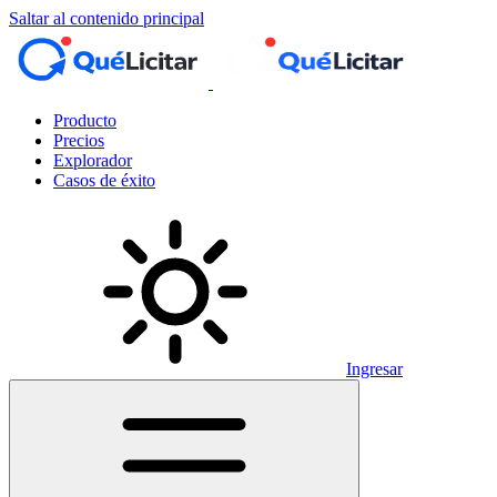
Saltar al contenido principal
Producto
Precios
Explorador
Casos de éxito
Ingresar