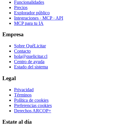
Funcionalidades
Precios
Explorador público
Integraciones · MCP · API
MCP para tu IA
Empresa
Sobre QuéLicitar
Contacto
hola@quelicitar.cl
Centro de ayuda
Estado del sistema
Legal
Privacidad
Términos
Política de cookies
Preferencias cookies
Derechos ARCOP+
Estate al día