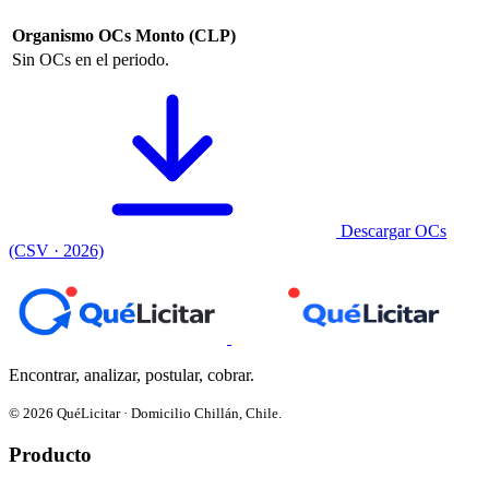
Organismo
OCs
Monto (CLP)
Sin OCs en el periodo.
Descargar OCs
(CSV · 2026)
Encontrar, analizar, postular, cobrar.
© 2026 QuéLicitar · Domicilio Chillán, Chile.
Producto