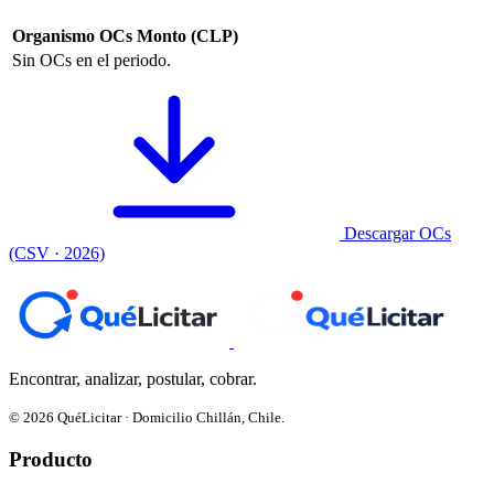
Organismo
OCs
Monto (CLP)
Sin OCs en el periodo.
Descargar OCs
(CSV · 2026)
Encontrar, analizar, postular, cobrar.
© 2026 QuéLicitar · Domicilio Chillán, Chile.
Producto