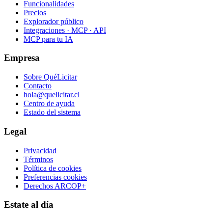
Funcionalidades
Precios
Explorador público
Integraciones · MCP · API
MCP para tu IA
Empresa
Sobre QuéLicitar
Contacto
hola@quelicitar.cl
Centro de ayuda
Estado del sistema
Legal
Privacidad
Términos
Política de cookies
Preferencias cookies
Derechos ARCOP+
Estate al día