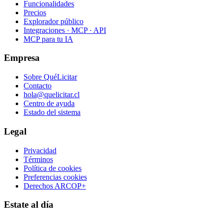
Funcionalidades
Precios
Explorador público
Integraciones · MCP · API
MCP para tu IA
Empresa
Sobre QuéLicitar
Contacto
hola@quelicitar.cl
Centro de ayuda
Estado del sistema
Legal
Privacidad
Términos
Política de cookies
Preferencias cookies
Derechos ARCOP+
Estate al día