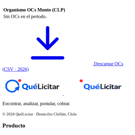
Organismo
OCs
Monto (CLP)
Sin OCs en el periodo.
Descargar OCs
(CSV · 2026)
Encontrar, analizar, postular, cobrar.
© 2026 QuéLicitar · Domicilio Chillán, Chile.
Producto