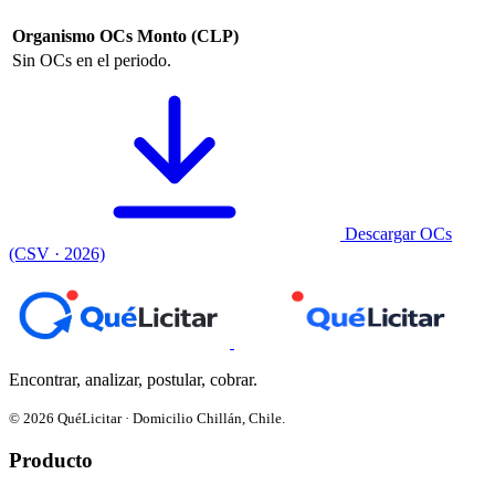
Organismo
OCs
Monto (CLP)
Sin OCs en el periodo.
Descargar OCs
(CSV · 2026)
Encontrar, analizar, postular, cobrar.
© 2026 QuéLicitar · Domicilio Chillán, Chile.
Producto