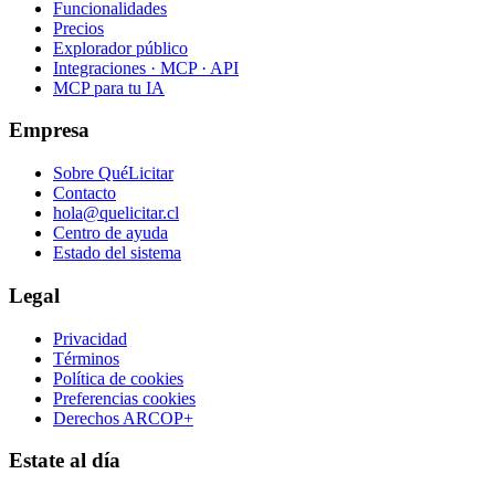
Funcionalidades
Precios
Explorador público
Integraciones · MCP · API
MCP para tu IA
Empresa
Sobre QuéLicitar
Contacto
hola@quelicitar.cl
Centro de ayuda
Estado del sistema
Legal
Privacidad
Términos
Política de cookies
Preferencias cookies
Derechos ARCOP+
Estate al día