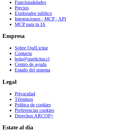
Funcionalidades
Precios
Explorador público
Integraciones · MCP · API
MCP para tu IA
Empresa
Sobre QuéLicitar
Contacto
hola@quelicitar.cl
Centro de ayuda
Estado del sistema
Legal
Privacidad
Términos
Política de cookies
Preferencias cookies
Derechos ARCOP+
Estate al día