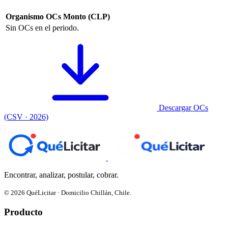
Organismo
OCs
Monto (CLP)
Sin OCs en el periodo.
Descargar OCs
(CSV · 2026)
Encontrar, analizar, postular, cobrar.
© 2026 QuéLicitar · Domicilio Chillán, Chile.
Producto