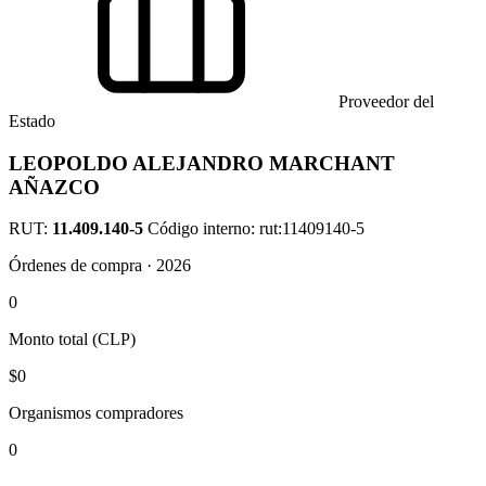
Proveedor del
Estado
LEOPOLDO ALEJANDRO MARCHANT
AÑAZCO
RUT:
11.409.140-5
Código interno: rut:11409140-5
Órdenes de compra · 2026
0
Monto total (CLP)
$0
Organismos compradores
0