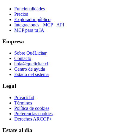
Funcionalidades
Precios
Explorador público
Integraciones · MCP · API
MCP para tu IA
Empresa
Sobre QuéLicitar
Contacto
hola@quelicitar.cl
Centro de ayuda
Estado del sistema
Legal
Privacidad
Términos
Política de cookies
Preferencias cookies
Derechos ARCOP+
Estate al día