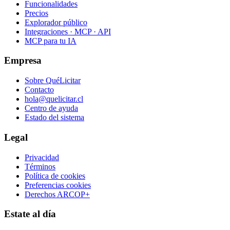
Funcionalidades
Precios
Explorador público
Integraciones · MCP · API
MCP para tu IA
Empresa
Sobre QuéLicitar
Contacto
hola@quelicitar.cl
Centro de ayuda
Estado del sistema
Legal
Privacidad
Términos
Política de cookies
Preferencias cookies
Derechos ARCOP+
Estate al día