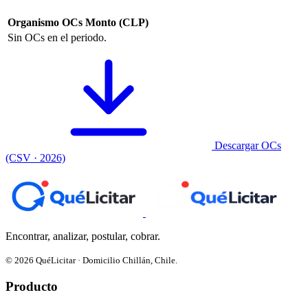
Organismo
OCs
Monto (CLP)
Sin OCs en el periodo.
Descargar OCs
(CSV · 2026)
Encontrar, analizar, postular, cobrar.
© 2026 QuéLicitar · Domicilio Chillán, Chile.
Producto