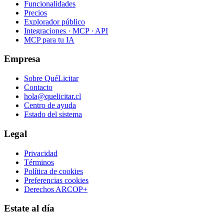
Funcionalidades
Precios
Explorador público
Integraciones · MCP · API
MCP para tu IA
Empresa
Sobre QuéLicitar
Contacto
hola@quelicitar.cl
Centro de ayuda
Estado del sistema
Legal
Privacidad
Términos
Política de cookies
Preferencias cookies
Derechos ARCOP+
Estate al día