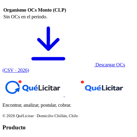
Organismo
OCs
Monto (CLP)
Sin OCs en el periodo.
Descargar OCs
(CSV · 2026)
Encontrar, analizar, postular, cobrar.
© 2026 QuéLicitar · Domicilio Chillán, Chile.
Producto