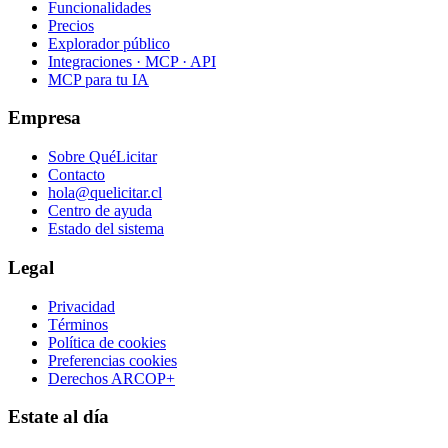
Funcionalidades
Precios
Explorador público
Integraciones · MCP · API
MCP para tu IA
Empresa
Sobre QuéLicitar
Contacto
hola@quelicitar.cl
Centro de ayuda
Estado del sistema
Legal
Privacidad
Términos
Política de cookies
Preferencias cookies
Derechos ARCOP+
Estate al día