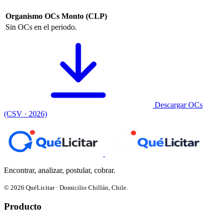
Organismo
OCs
Monto (CLP)
Sin OCs en el periodo.
Descargar OCs
(CSV · 2026)
Encontrar, analizar, postular, cobrar.
© 2026 QuéLicitar · Domicilio Chillán, Chile.
Producto