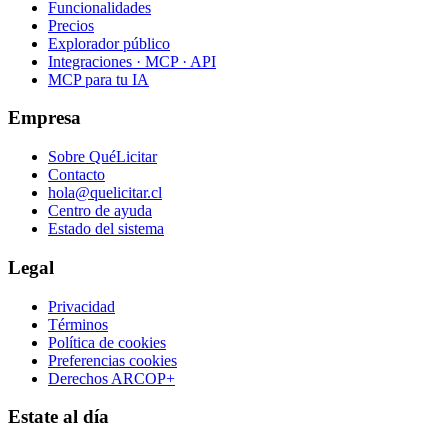
Funcionalidades
Precios
Explorador público
Integraciones · MCP · API
MCP para tu IA
Empresa
Sobre QuéLicitar
Contacto
hola@quelicitar.cl
Centro de ayuda
Estado del sistema
Legal
Privacidad
Términos
Política de cookies
Preferencias cookies
Derechos ARCOP+
Estate al día