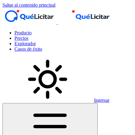
Saltar al contenido principal
Producto
Precios
Explorador
Casos de éxito
Ingresar