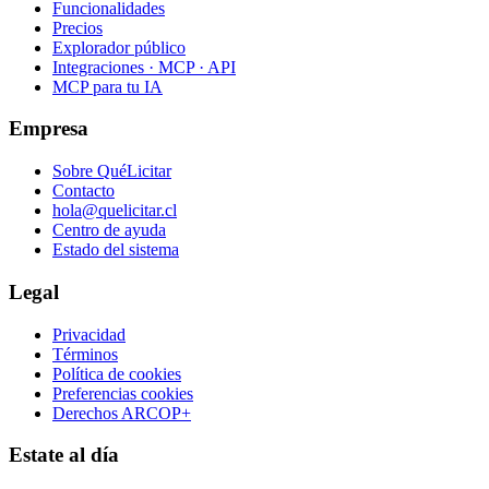
Funcionalidades
Precios
Explorador público
Integraciones · MCP · API
MCP para tu IA
Empresa
Sobre QuéLicitar
Contacto
hola@quelicitar.cl
Centro de ayuda
Estado del sistema
Legal
Privacidad
Términos
Política de cookies
Preferencias cookies
Derechos ARCOP+
Estate al día