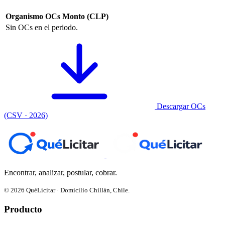
Organismo
OCs
Monto (CLP)
Sin OCs en el periodo.
Descargar OCs
(CSV · 2026)
Encontrar, analizar, postular, cobrar.
© 2026 QuéLicitar · Domicilio Chillán, Chile.
Producto