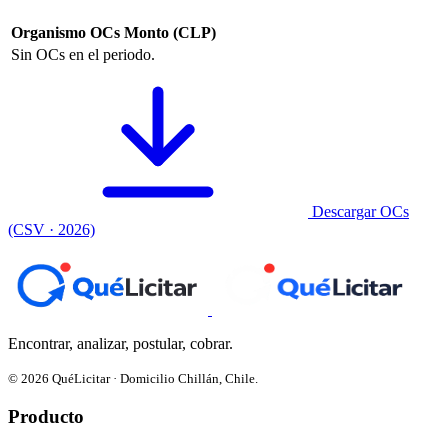
Organismo
OCs
Monto (CLP)
Sin OCs en el periodo.
Descargar OCs
(CSV · 2026)
Encontrar, analizar, postular, cobrar.
© 2026 QuéLicitar · Domicilio Chillán, Chile.
Producto