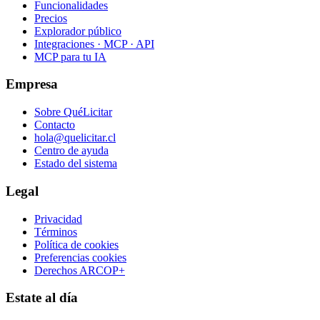
Funcionalidades
Precios
Explorador público
Integraciones · MCP · API
MCP para tu IA
Empresa
Sobre QuéLicitar
Contacto
hola@quelicitar.cl
Centro de ayuda
Estado del sistema
Legal
Privacidad
Términos
Política de cookies
Preferencias cookies
Derechos ARCOP+
Estate al día