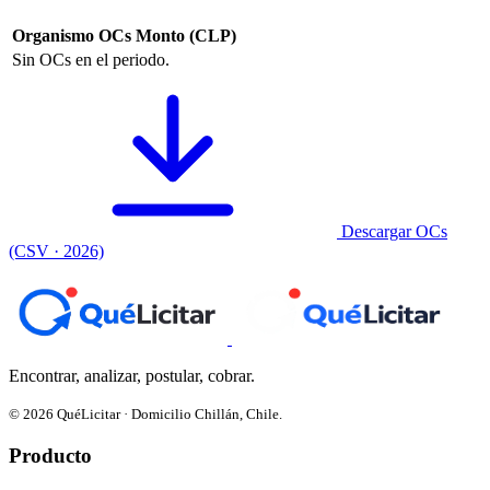
Organismo
OCs
Monto (CLP)
Sin OCs en el periodo.
Descargar OCs
(CSV · 2026)
Encontrar, analizar, postular, cobrar.
© 2026 QuéLicitar · Domicilio Chillán, Chile.
Producto