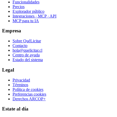
Funcionalidades
Precios
Explorador público
Integraciones · MCP · API
MCP para tu IA
Empresa
Sobre QuéLicitar
Contacto
hola@quelicitar.cl
Centro de ayuda
Estado del sistema
Legal
Privacidad
Términos
Política de cookies
Preferencias cookies
Derechos ARCOP+
Estate al día