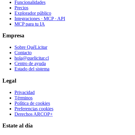
Funcionalidades
Precios
Explorador público
Integraciones · MCP · API
MCP para tu IA
Empresa
Sobre QuéLicitar
Contacto
hola@quelicitar.cl
Centro de ayuda
Estado del sistema
Legal
Privacidad
Términos
Política de cookies
Preferencias cookies
Derechos ARCOP+
Estate al día