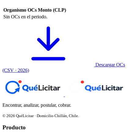
Organismo
OCs
Monto (CLP)
Sin OCs en el periodo.
Descargar OCs
(CSV · 2026)
Encontrar, analizar, postular, cobrar.
© 2026 QuéLicitar · Domicilio Chillán, Chile.
Producto