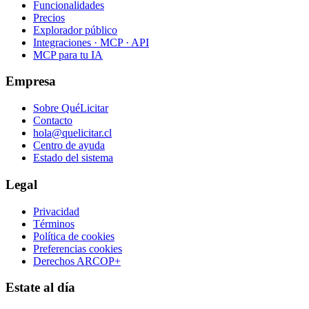
Funcionalidades
Precios
Explorador público
Integraciones · MCP · API
MCP para tu IA
Empresa
Sobre QuéLicitar
Contacto
hola@quelicitar.cl
Centro de ayuda
Estado del sistema
Legal
Privacidad
Términos
Política de cookies
Preferencias cookies
Derechos ARCOP+
Estate al día