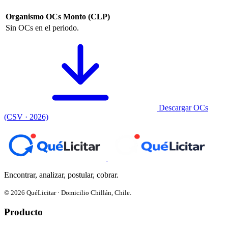
Organismo
OCs
Monto (CLP)
Sin OCs en el periodo.
Descargar OCs
(CSV · 2026)
Encontrar, analizar, postular, cobrar.
© 2026 QuéLicitar · Domicilio Chillán, Chile.
Producto