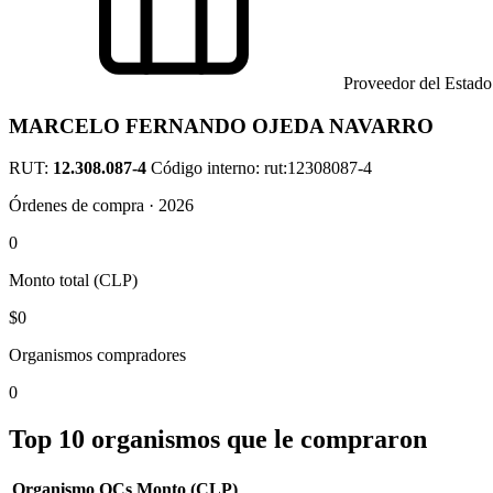
Proveedor del Estado
MARCELO FERNANDO OJEDA NAVARRO
RUT:
12.308.087-4
Código interno: rut:12308087-4
Órdenes de compra · 2026
0
Monto total (CLP)
$0
Organismos compradores
0
Top 10 organismos que le compraron
Organismo
OCs
Monto (CLP)