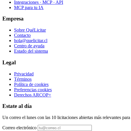
Integraciones · MCP · API
MCP para tu IA
Empresa
Sobre QuéLicitar
Contacto
hola@quelicitar.cl
Centro de ayuda
Estado del sistema
Legal
Privacidad
Términos
Política de cookies
Preferencias cookies
Derechos ARCOP+
Estate al día
Un correo el lunes con las 10 licitaciones abiertas más relevantes par
Correo electrónico