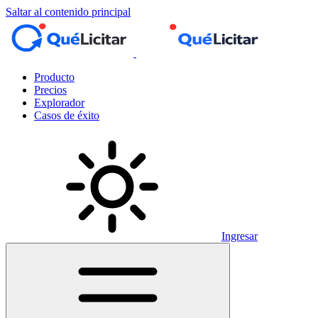
Saltar al contenido principal
Producto
Precios
Explorador
Casos de éxito
Ingresar