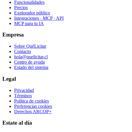
Funcionalidades
Precios
Explorador público
Integraciones · MCP · API
MCP para tu IA
Empresa
Sobre QuéLicitar
Contacto
hola@quelicitar.cl
Centro de ayuda
Estado del sistema
Legal
Privacidad
Términos
Política de cookies
Preferencias cookies
Derechos ARCOP+
Estate al día