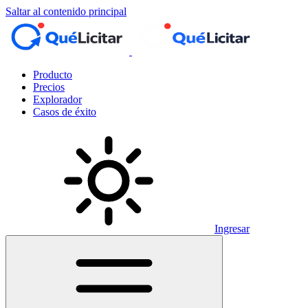
Saltar al contenido principal
Producto
Precios
Explorador
Casos de éxito
Ingresar