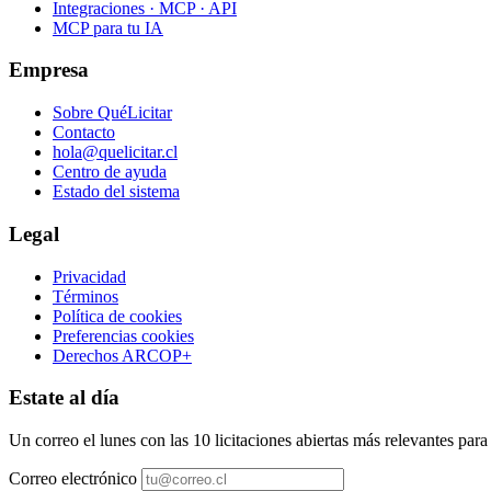
Integraciones · MCP · API
MCP para tu IA
Empresa
Sobre QuéLicitar
Contacto
hola@quelicitar.cl
Centro de ayuda
Estado del sistema
Legal
Privacidad
Términos
Política de cookies
Preferencias cookies
Derechos ARCOP+
Estate al día
Un correo el lunes con las 10 licitaciones abiertas más relevantes par
Correo electrónico