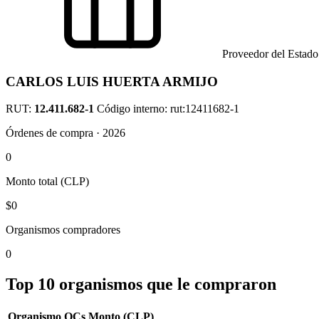
Proveedor del Estado
CARLOS LUIS HUERTA ARMIJO
RUT:
12.411.682-1
Código interno: rut:12411682-1
Órdenes de compra · 2026
0
Monto total (CLP)
$0
Organismos compradores
0
Top 10 organismos que le compraron
Organismo
OCs
Monto (CLP)