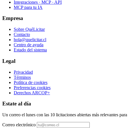
Integraciones · MCP · API
MCP para tu IA
Empresa
Sobre QuéLicitar
Contacto
hola@quelicitar.cl
Centro de ayuda
Estado del sistema
Legal
Privacidad
Términos
Política de cookies
Preferencias cookies
Derechos ARCOP+
Estate al día
Un correo el lunes con las 10 licitaciones abiertas más relevantes par
Correo electrónico