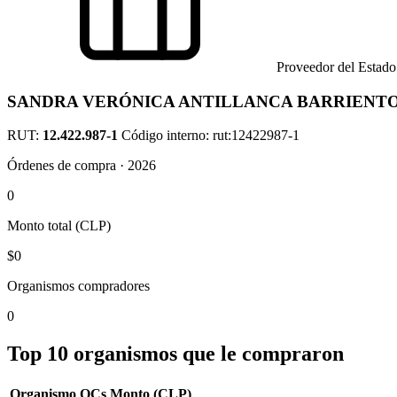
Proveedor del Estado
SANDRA VERÓNICA ANTILLANCA BARRIENT
RUT:
12.422.987-1
Código interno: rut:12422987-1
Órdenes de compra · 2026
0
Monto total (CLP)
$0
Organismos compradores
0
Top 10 organismos que le compraron
Organismo
OCs
Monto (CLP)