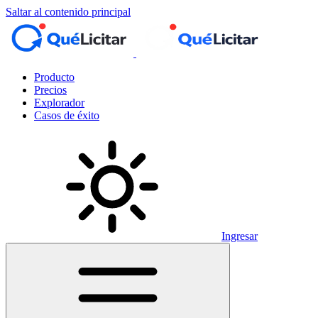
Saltar al contenido principal
Producto
Precios
Explorador
Casos de éxito
Ingresar