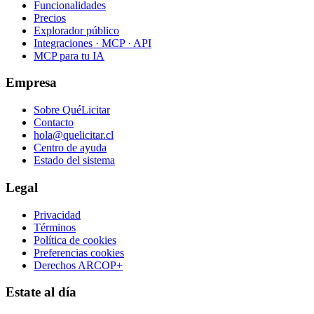
Funcionalidades
Precios
Explorador público
Integraciones · MCP · API
MCP para tu IA
Empresa
Sobre QuéLicitar
Contacto
hola@quelicitar.cl
Centro de ayuda
Estado del sistema
Legal
Privacidad
Términos
Política de cookies
Preferencias cookies
Derechos ARCOP+
Estate al día