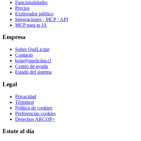
Funcionalidades
Precios
Explorador público
Integraciones · MCP · API
MCP para tu IA
Empresa
Sobre QuéLicitar
Contacto
hola@quelicitar.cl
Centro de ayuda
Estado del sistema
Legal
Privacidad
Términos
Política de cookies
Preferencias cookies
Derechos ARCOP+
Estate al día