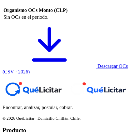
Organismo
OCs
Monto (CLP)
Sin OCs en el periodo.
Descargar OCs
(CSV · 2026)
Encontrar, analizar, postular, cobrar.
© 2026 QuéLicitar · Domicilio Chillán, Chile.
Producto