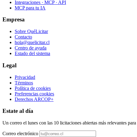
Integraciones · MCP · API
MCP para tu IA
Empresa
Sobre QuéLicitar
Contacto
hola@quelicitar.cl
Centro de ayuda
Estado del sistema
Legal
Privacidad
Términos
Política de cookies
Preferencias cookies
Derechos ARCOP+
Estate al día
Un correo el lunes con las 10 licitaciones abiertas más relevantes par
Correo electrónico