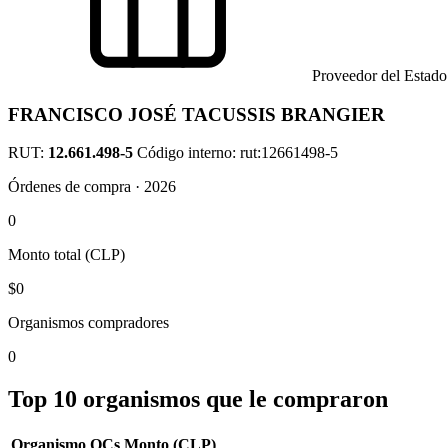
Proveedor del Estado
FRANCISCO JOSÉ TACUSSIS BRANGIER
RUT:
12.661.498-5
Código interno: rut:12661498-5
Órdenes de compra · 2026
0
Monto total (CLP)
$0
Organismos compradores
0
Top 10 organismos que le compraron
Organismo
OCs
Monto (CLP)