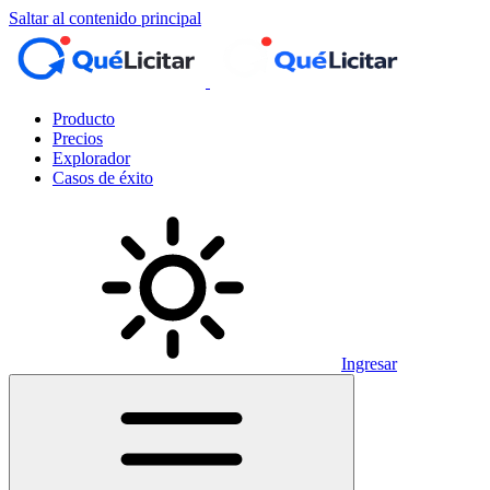
Saltar al contenido principal
Producto
Precios
Explorador
Casos de éxito
Ingresar