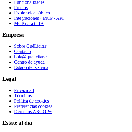
Funcionalidades
Precios
Explorador público
Integraciones · MCP · API
MCP para tu IA
Empresa
Sobre QuéLicitar
Contacto
hola@quelicitar.cl
Centro de ayuda
Estado del sistema
Legal
Privacidad
Términos
Política de cookies
Preferencias cookies
Derechos ARCOP+
Estate al día