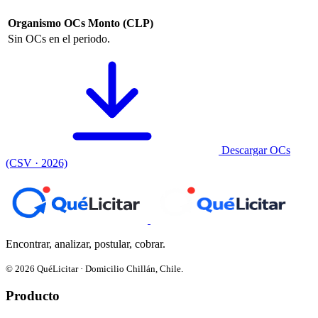
Organismo
OCs
Monto (CLP)
Sin OCs en el periodo.
Descargar OCs
(CSV · 2026)
Encontrar, analizar, postular, cobrar.
© 2026 QuéLicitar · Domicilio Chillán, Chile.
Producto