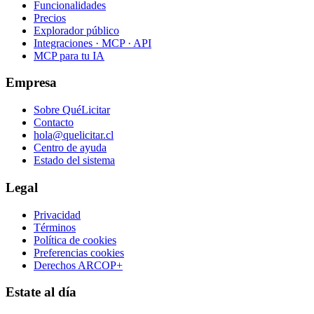
Funcionalidades
Precios
Explorador público
Integraciones · MCP · API
MCP para tu IA
Empresa
Sobre QuéLicitar
Contacto
hola@quelicitar.cl
Centro de ayuda
Estado del sistema
Legal
Privacidad
Términos
Política de cookies
Preferencias cookies
Derechos ARCOP+
Estate al día