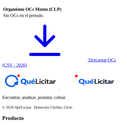
Organismo
OCs
Monto (CLP)
Sin OCs en el periodo.
Descargar OCs
(CSV · 2026)
Encontrar, analizar, postular, cobrar.
© 2026 QuéLicitar · Domicilio Chillán, Chile.
Producto