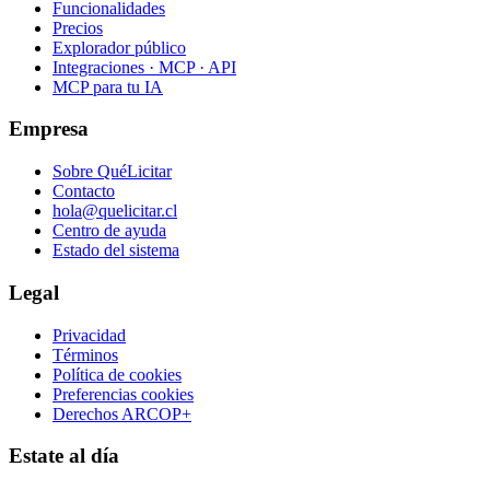
Funcionalidades
Precios
Explorador público
Integraciones · MCP · API
MCP para tu IA
Empresa
Sobre QuéLicitar
Contacto
hola@quelicitar.cl
Centro de ayuda
Estado del sistema
Legal
Privacidad
Términos
Política de cookies
Preferencias cookies
Derechos ARCOP+
Estate al día