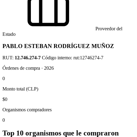
Proveedor del
Estado
PABLO ESTEBAN RODRÍGUEZ MUÑOZ
RUT:
12.746.274-7
Código interno: rut:12746274-7
Órdenes de compra · 2026
0
Monto total (CLP)
$0
Organismos compradores
0
Top 10 organismos que le compraron