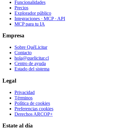
Funcionalidades
Precios
Explorador público
Integraciones · MCP · API
MCP para tu IA
Empresa
Sobre QuéLicitar
Contacto
hola@quelicitar.cl
Centro de ayuda
Estado del sistema
Legal
Privacidad
Términos
Política de cookies
Preferencias cookies
Derechos ARCOP+
Estate al día