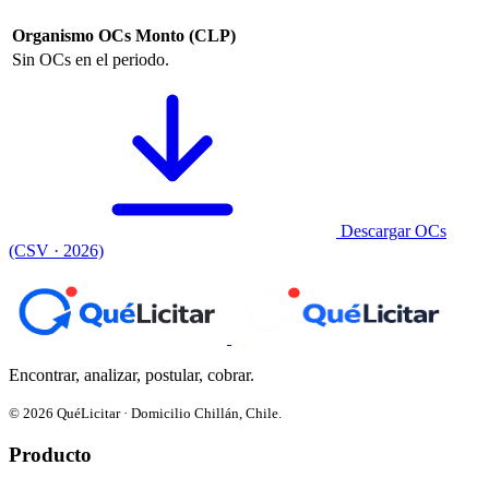
Organismo
OCs
Monto (CLP)
Sin OCs en el periodo.
Descargar OCs
(CSV · 2026)
Encontrar, analizar, postular, cobrar.
© 2026 QuéLicitar · Domicilio Chillán, Chile.
Producto