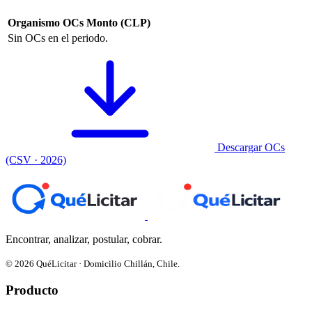
Organismo
OCs
Monto (CLP)
Sin OCs en el periodo.
Descargar OCs
(CSV · 2026)
Encontrar, analizar, postular, cobrar.
© 2026 QuéLicitar · Domicilio Chillán, Chile.
Producto