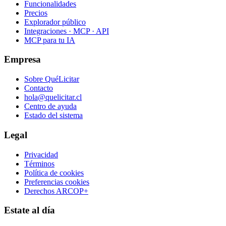
Funcionalidades
Precios
Explorador público
Integraciones · MCP · API
MCP para tu IA
Empresa
Sobre QuéLicitar
Contacto
hola@quelicitar.cl
Centro de ayuda
Estado del sistema
Legal
Privacidad
Términos
Política de cookies
Preferencias cookies
Derechos ARCOP+
Estate al día