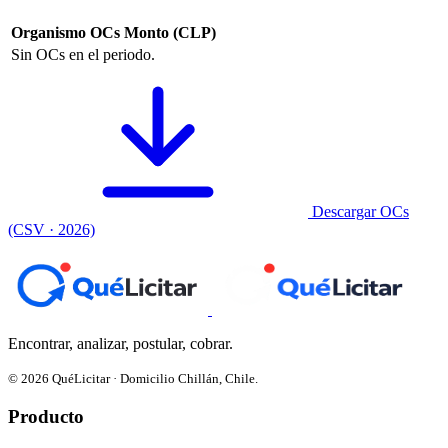
Organismo
OCs
Monto (CLP)
Sin OCs en el periodo.
Descargar OCs
(CSV · 2026)
Encontrar, analizar, postular, cobrar.
© 2026 QuéLicitar · Domicilio Chillán, Chile.
Producto