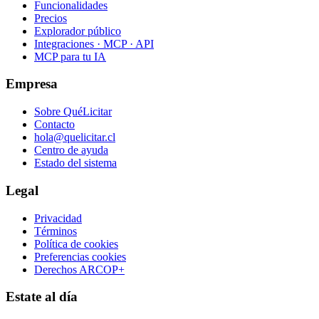
Funcionalidades
Precios
Explorador público
Integraciones · MCP · API
MCP para tu IA
Empresa
Sobre QuéLicitar
Contacto
hola@quelicitar.cl
Centro de ayuda
Estado del sistema
Legal
Privacidad
Términos
Política de cookies
Preferencias cookies
Derechos ARCOP+
Estate al día